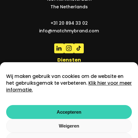
The Netherlands
+31 20 894 33 02
info@matchmybrand.com
Diensten
Mediastrategie & advies
Wij maken gebruik van cookies om de website en
Digitale & performance marketing
het gebruiksgemak te verbeteren.
Klik hier voor meer
informatie.
Media-inkoop
Creatie
Onderzoek & analyse
Accepteren
Tooling
Weigeren
Cases
Over ons