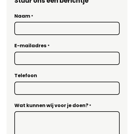
Stuur ons een berichtje
Naam
*
E-mailadres
*
Telefoon
Wat kunnen wij voor je doen?
*