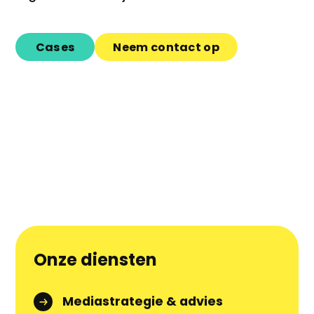
Cases
Neem contact op
Onze diensten
Mediastrategie & advies