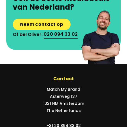
van Nederland?
Neem contact op
Of bel Oliver:
020 894 33 02
Contact
Match My Brand
Asterweg 137
1031 HM Amsterdam
The Netherlands
+31 20 894 33 02